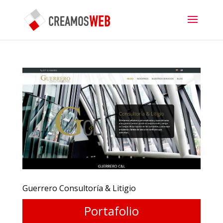
Guerrero Consultoría & Litigio
Portafolio