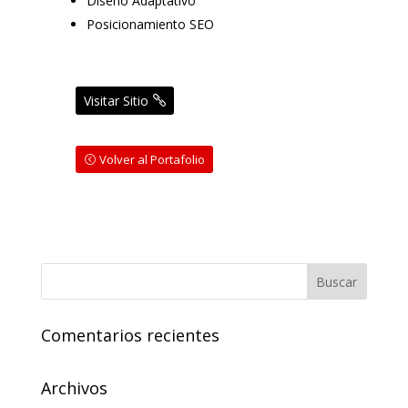
Diseño Adaptativo
Posicionamiento SEO
Visitar Sitio
Volver al Portafolio
Comentarios recientes
Archivos