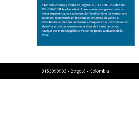
3153898933 - Bogotá - Colombia