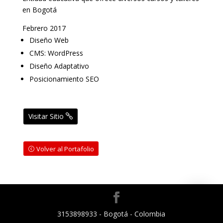
en Bogotá
Febrero 2017
Diseño Web
CMS: WordPress
Diseño Adaptativo
Posicionamiento SEO
Visitar Sitio
Volver al Portafolio
3153898933 - Bogotá - Colombia